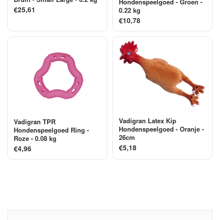
Hondenspeelgoed - Groen -
€25,61
0.22 kg
€10,78
Vadigran Latex Kip
Vadigran TPR
Hondenspeelgoed - Oranje -
Hondenspeelgoed Ring -
26cm
Roze - 0.08 kg
€5,18
€4,96