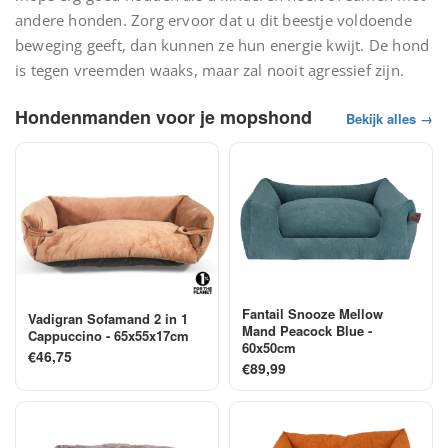
andere honden. Zorg ervoor dat u dit beestje voldoende
beweging geeft, dan kunnen ze hun energie kwijt. De hond
is tegen vreemden waaks, maar zal nooit agressief zijn.
Hondenmanden voor je mopshond
Bekijk alles →
Fantail Snooze Mellow
Vadigran Sofamand 2 in 1
Mand Peacock Blue -
Cappuccino - 65x55x17cm
60x50cm
€46,75
€89,99