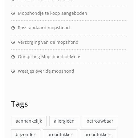
Mopshondje te koop aangeboden
Rasstandaard mopshond
Verzorging van de mopshond
Oorsprong Mopshond of Mops
Weetjes over de mopshond
Tags
aanhankelijk
allergieën
betrouwbaar
bijzonder
broodfokker
broodfokkers