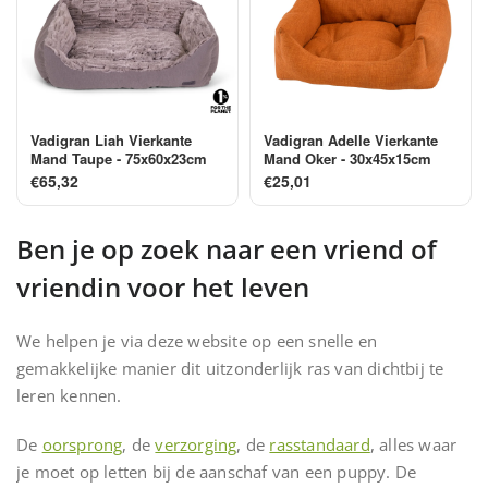
Vadigran Liah Vierkante
Vadigran Adelle Vierkante
Mand Taupe - 75x60x23cm
Mand Oker - 30x45x15cm
€65,32
€25,01
Ben je op zoek naar een vriend of
vriendin voor het leven
We helpen je via deze website op een snelle en
gemakkelijke manier dit uitzonderlijk ras van dichtbij te
leren kennen.
De
oorsprong
, de
verzorging
, de
rasstandaard
, alles waar
je moet op letten bij de aanschaf van een puppy. De