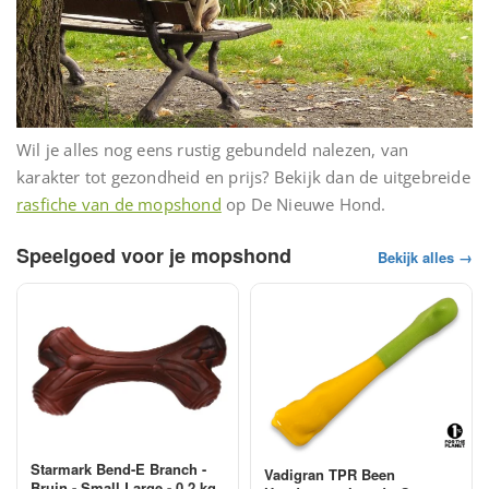
Wil je alles nog eens rustig gebundeld nalezen, van
karakter tot gezondheid en prijs? Bekijk dan de uitgebreide
rasfiche van de mopshond
op De Nieuwe Hond.
Speelgoed voor je mopshond
Bekijk alles →
Starmark Bend-E Branch -
Vadigran TPR Been
Bruin - Small Large - 0.2 kg