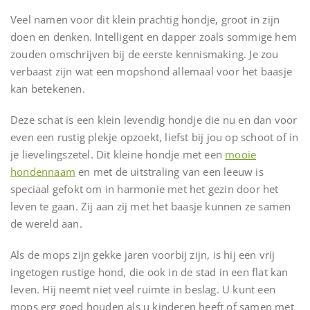
Veel namen voor dit klein prachtig hondje, groot in zijn
doen en denken. Intelligent en dapper zoals sommige hem
zouden omschrijven bij de eerste kennismaking. Je zou
verbaast zijn wat een mopshond allemaal voor het baasje
kan betekenen.
Deze schat is een klein levendig hondje die nu en dan voor
even een rustig plekje opzoekt, liefst bij jou op schoot of in
je lievelingszetel. Dit kleine hondje met een
mooie
hondennaam
en met de uitstraling van een leeuw is
speciaal gefokt om in harmonie met het gezin door het
leven te gaan. Zij aan zij met het baasje kunnen ze samen
de wereld aan.
Als de mops zijn gekke jaren voorbij zijn, is hij een vrij
ingetogen rustige hond, die ook in de stad in een flat kan
leven. Hij neemt niet veel ruimte in beslag. U kunt een
mops erg goed houden als u kinderen heeft of samen met