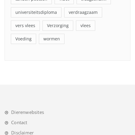
universiteitsdiploma
verdraagzaam
vers vlees
Verzorging
vlees
Voeding
wormen
Dierenwebsites
Contact
Disclaimer