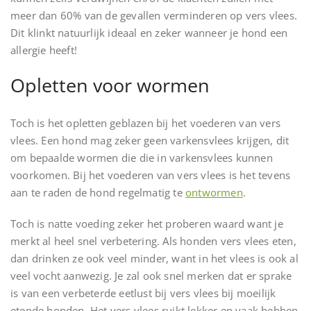
meer dan 60% van de gevallen verminderen op vers vlees.
Dit klinkt natuurlijk ideaal en zeker wanneer je hond een
allergie heeft!
Opletten voor wormen
Toch is het opletten geblazen bij het voederen van vers
vlees. Een hond mag zeker geen varkensvlees krijgen, dit
om bepaalde wormen die die in varkensvlees kunnen
voorkomen. Bij het voederen van vers vlees is het tevens
aan te raden de hond regelmatig te
ontwormen
.
Toch is natte voeding zeker het proberen waard want je
merkt al heel snel verbetering. Als honden vers vlees eten,
dan drinken ze ook veel minder, want in het vlees is ook al
veel vocht aanwezig. Je zal ook snel merken dat er sprake
is van een verbeterde eetlust bij vers vlees bij moeilijk
etende honden. Het vers vlees ruikt lekker en vaak hebben