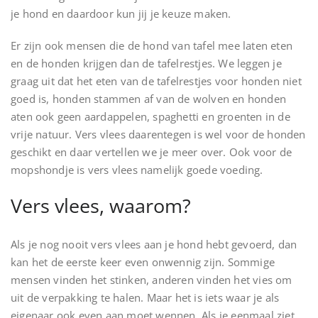
je hond en daardoor kun jij je keuze maken.
Er zijn ook mensen die de hond van tafel mee laten eten
en de honden krijgen dan de tafelrestjes. We leggen je
graag uit dat het eten van de tafelrestjes voor honden niet
goed is, honden stammen af van de wolven en honden
aten ook geen aardappelen, spaghetti en groenten in de
vrije natuur. Vers vlees daarentegen is wel voor de honden
geschikt en daar vertellen we je meer over. Ook voor de
mopshondje is vers vlees namelijk goede voeding.
Vers vlees, waarom?
Als je nog nooit vers vlees aan je hond hebt gevoerd, dan
kan het de eerste keer even onwennig zijn. Sommige
mensen vinden het stinken, anderen vinden het vies om
uit de verpakking te halen. Maar het is iets waar je als
eigenaar ook even aan moet wennen. Als je eenmaal ziet