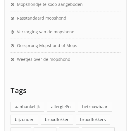
Mopshondje te koop aangeboden
Rasstandaard mopshond
Verzorging van de mopshond
Oorsprong Mopshond of Mops
Weetjes over de mopshond
Tags
aanhankelijk
allergieën
betrouwbaar
bijzonder
broodfokker
broodfokkers