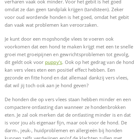
verharen vaak ook minder. Voor het gebit is het goed
omdat ze dan geen tandplak krijgen (tandsteen). Zeker
voor oud wordende honden is het goed, omdat het gebit
dan vaak wat problemen kan veroorzaken.
Je kunt door een mopshondje vlees te voeren ook
voorkomen dat een hond te maken krijgt met een te snelle
groei met groeipijnen en gewrichtsproblemen tot gevolg,
dit geldt ook voor
puppy’s
. Ook op het gedrag van de hond
kan vers vlees eten een positief effect hebben. Een
gezonde en fitte hond en dat allemaal dankzij vers vlees,
dat wil jij toch ook aan je hond geven?
De honden die op vers vlees staan hebben minder en een
compactere ontlasting dan wanneer ze hondenbrokken
eten. Je zal ook merken dat de ontlasting minder is en dat
is voor jou als eigenaar fijn, maar ook voor de hond. De
darm-, jeuk-, huidproblemen en allergieën bij honden
kunnen zelfs verdwijnen en/of de klachten zullen met