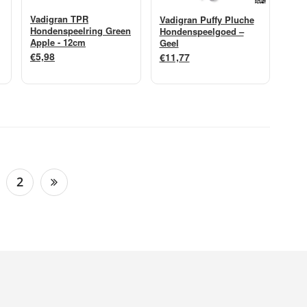
Vadigran TPR
Vadigran Puffy Pluche
Hondenspeelring Green
Hondenspeelgoed –
Apple - 12cm
Geel
€5,98
€11,77
2