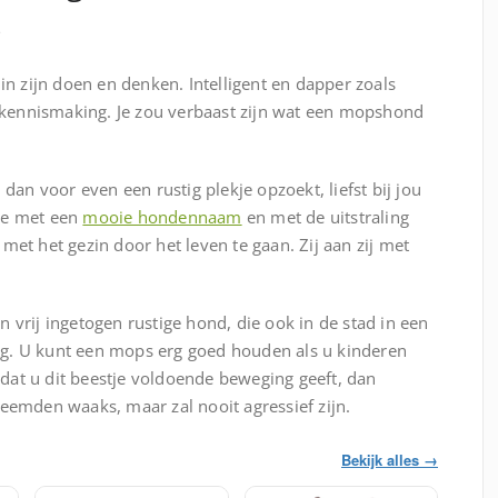
.
in zijn doen en denken. Intelligent en dapper zoals
kennismaking. Je zou verbaast zijn wat een mopshond
dan voor even een rustig plekje opzoekt, liefst bij jou
dje met een
mooie hondennaam
en met de uitstraling
met het gezin door het leven te gaan. Zij aan zij met
en vrij ingetogen rustige hond, die ook in de stad in een
slag. U kunt een mops erg goed houden als u kinderen
at u dit beestje voldoende beweging geeft, dan
eemden waaks, maar zal nooit agressief zijn.
Bekijk alles →