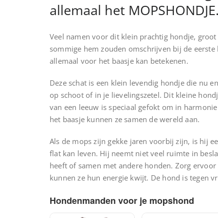
allemaal het MOPSHONDJE
Veel namen voor dit klein prachtig hondje, groot 
sommige hem zouden omschrijven bij de eerste 
allemaal voor het baasje kan betekenen.
Deze schat is een klein levendig hondje die nu en 
op schoot of in je lievelingszetel. Dit kleine hon
van een leeuw is speciaal gefokt om in harmonie 
het baasje kunnen ze samen de wereld aan.
Als de mops zijn gekke jaren voorbij zijn, is hij e
flat kan leven. Hij neemt niet veel ruimte in be
heeft of samen met andere honden. Zorg ervoor d
kunnen ze hun energie kwijt. De hond is tegen vr
Hondenmanden voor je mopshond