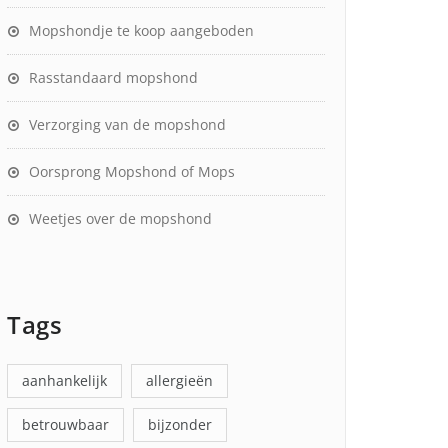
Mopshondje te koop aangeboden
Rasstandaard mopshond
Verzorging van de mopshond
Oorsprong Mopshond of Mops
Weetjes over de mopshond
Tags
aanhankelijk
allergieën
betrouwbaar
bijzonder