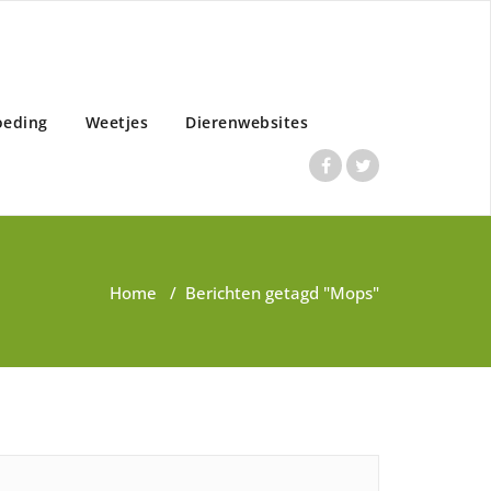
oeding
Weetjes
Dierenwebsites
Home
/
Berichten getagd "Mops"