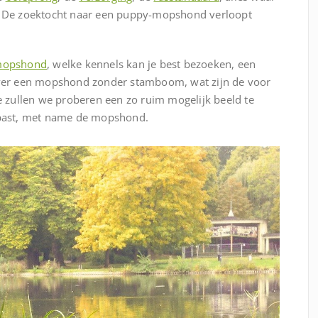
y. De zoektocht naar een puppy-mopshond verloopt
 mopshond
, welke kennels kan je best bezoeken, een
er een mopshond zonder stamboom, wat zijn de voor
zullen we proberen een zo ruim mogelijk beeld te
u past, met name de mopshond.