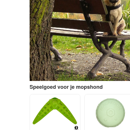
Speelgoed voor je mopshond