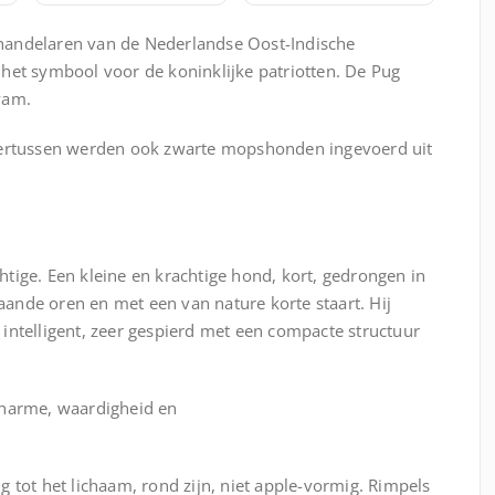
handelaren van de Nederlandse Oost-Indische
het symbool voor de koninklijke patriotten. De Pug
wam.
dertussen werden ook zwarte mopshonden ingevoerd uit
tige. Een kleine en krachtige hond, kort, gedrongen in
taande oren en met een van nature korte staart. Hij
intelligent, zeer gespierd met een compacte structuur
harme, waardigheid en
 tot het lichaam, rond zijn, niet apple-vormig. Rimpels