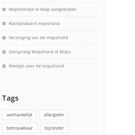
Mopshondje te koop aangeboden
Rasstandaard mopshond
Verzorging van de mopshond
Oorsprong Mopshond of Mops
Weetjes over de mopshond
Tags
aanhankelijk
allergieën
betrouwbaar
bijzonder