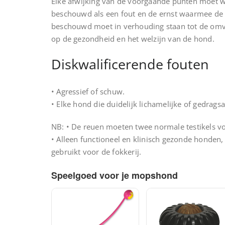
Elke afwijking van de voorgaande punten moet 
beschouwd als een fout en de ernst waarmee de
beschouwd moet in verhouding staan tot de omva
op de gezondheid en het welzijn van de hond.
Diskwalificerende fouten
• Agressief of schuw.
• Elke hond die duidelijk lichamelijke of gedrag
NB: • De reuen moeten twee normale testikels vo
• Alleen functioneel en klinisch gezonde honde
gebruikt voor de fokkerij.
Speelgoed voor je mopshond