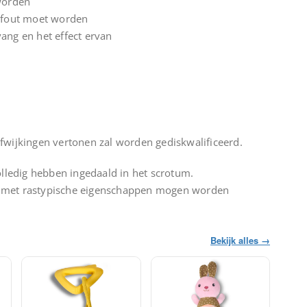
worden
 fout moet worden
ng en het effect ervan
safwijkingen vertonen zal worden gediskwalificeerd.
lledig hebben ingedaald in het scrotum.
n, met rastypische eigenschappen mogen worden
Bekijk alles →