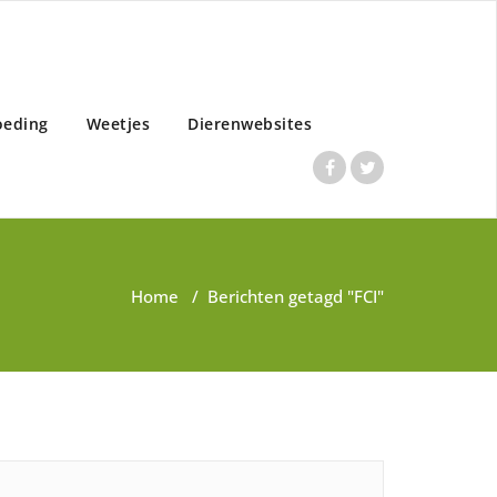
oeding
Weetjes
Dierenwebsites
Home
/
Berichten getagd "FCI"