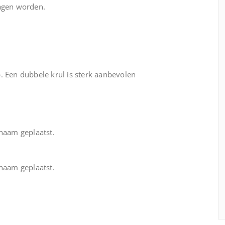
ragen worden.
. Een dubbele krul is sterk aanbevolen
chaam geplaatst.
chaam geplaatst.