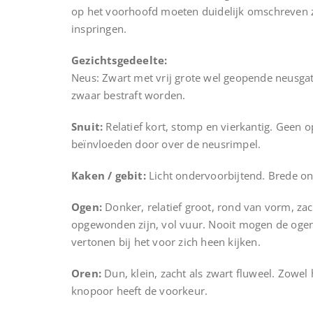
op het voorhoofd moeten duidelijk omschreven z
inspringen.
Gezichtsgedeelte:
Neus: Zwart met vrij grote wel geopende neusga
zwaar bestraft worden.
Snuit:
Relatief kort, stomp en vierkantig. Geen 
beïnvloeden door over de neusrimpel.
Kaken / gebit:
Licht ondervoorbijtend. Brede ond
Ogen:
Donker, relatief groot, rond van vorm, zac
opgewonden zijn, vol vuur. Nooit mogen de ogen
vertonen bij het voor zich heen kijken.
Oren:
Dun, klein, zacht als zwart fluweel. Zowel
knopoor heeft de voorkeur.