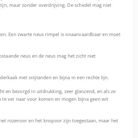
ijn, maar zonder overdrijving. De schedel mag niet
ten. Een zwarte neus rimpel is onaanvaardbaar en moet
opstaande neus en de neus mag het zicht niet
erkaak met snijtanden en bijna in een rechte lijn.
ht en bezorgd in uitdrukking, zeer glanzend, en als ze
 te ver naar voor komen en mogen bijna geen wit
 het rozenoor en het knopoor zijn toegestaan, maar het