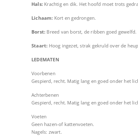
Hals:
Krachtig en dik. Het hoofd moet trots ged
Lichaam:
Kort en gedrongen.
Borst:
Breed van borst, de ribben goed gewelfd.
Staart:
Hoog ingezet, strak gekruld over de heup
LEDEMATEN
Voorbenen
Gespierd, recht. Matig lang en goed onder het li
Achterbenen
Gespierd, recht. Matig lang en goed onder het li
Voeten
Geen hazen-of kattenvoeten.
Nagels: zwart.