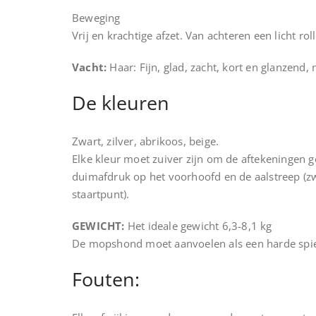
Beweging
Vrij en krachtige afzet. Van achteren een licht ro
Vacht:
Haar: Fijn, glad, zacht, kort en glanzend, 
De kleuren
Zwart, zilver, abrikoos, beige.
Elke kleur moet zuiver zijn om de aftekeningen g
duimafdruk op het voorhoofd en de aalstreep (z
staartpunt).
GEWICHT:
Het ideale gewicht 6,3-8,1 kg
De mopshond moet aanvoelen als een harde spie
Fouten: