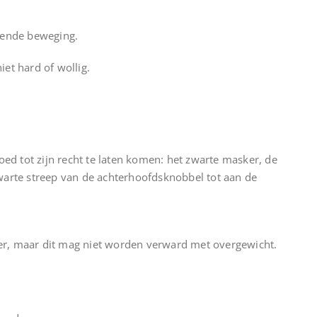
llende beweging.
niet hard of wollig.
oed tot zijn recht te laten komen: het zwarte masker, de
warte streep van de achterhoofdsknobbel tot aan de
r, maar dit mag niet worden verward met overgewicht.