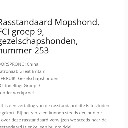
Rasstandaard Mopshond,
FCI groep 9,
gezelschapshonden,
nummer 253
ORSPRONG: China
atronaat: Great Britain.
EBRUIK: Gezelschapshonden
CI-indeling: Groep 9
onder werkproef.
it is een vertaling van de rasstandaard die is te vinden
ngekort. Bij het vertalen kunnen steeds een andere
n over deze rasstandaard verwijzen we steeds naar de
rasstandaard is enkel een hulpmiddel.