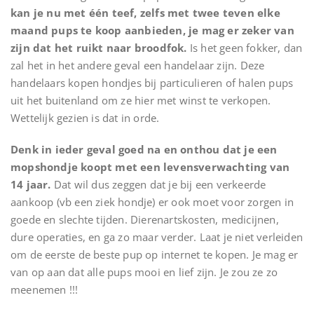
kan je nu met één teef, zelfs met twee teven elke
maand pups te koop aanbieden, je mag er zeker van
zijn dat het ruikt naar broodfok.
Is het geen fokker, dan
zal het in het andere geval een handelaar zijn. Deze
handelaars kopen hondjes bij particulieren of halen pups
uit het buitenland om ze hier met winst te verkopen.
Wettelijk gezien is dat in orde.
Denk in ieder geval goed na en onthou dat je een
mopshondje koopt met een levensverwachting van
14 jaar.
Dat wil dus zeggen dat je bij een verkeerde
aankoop (vb een ziek hondje) er ook moet voor zorgen in
goede en slechte tijden. Dierenartskosten, medicijnen,
dure operaties, en ga zo maar verder. Laat je niet verleiden
om de eerste de beste pup op internet te kopen. Je mag er
van op aan dat alle pups mooi en lief zijn. Je zou ze zo
meenemen !!!