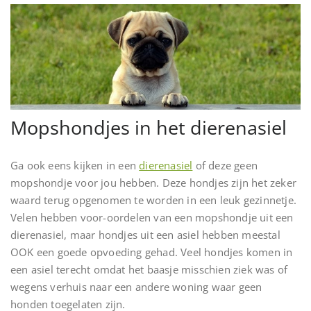
Mopshondjes in het dierenasiel
Ga ook eens kijken in een
dierenasiel
of deze geen
mopshondje voor jou hebben. Deze hondjes zijn het zeker
waard terug opgenomen te worden in een leuk gezinnetje.
Velen hebben voor-oordelen van een mopshondje uit een
dierenasiel, maar hondjes uit een asiel hebben meestal
OOK een goede opvoeding gehad. Veel hondjes komen in
een asiel terecht omdat het baasje misschien ziek was of
wegens verhuis naar een andere woning waar geen
honden toegelaten zijn.