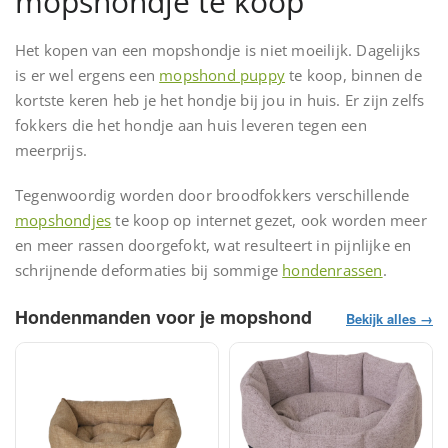
mopshondje te koop
Het kopen van een mopshondje is niet moeilijk. Dagelijks
is er wel ergens een
mopshond puppy
te koop, binnen de
kortste keren heb je het hondje bij jou in huis. Er zijn zelfs
fokkers die het hondje aan huis leveren tegen een
meerprijs.
Tegenwoordig worden door broodfokkers verschillende
mopshondjes
te koop op internet gezet, ook worden meer
en meer rassen doorgefokt, wat resulteert in pijnlijke en
schrijnende deformaties bij sommige
hondenrassen
.
Hondenmanden voor je mopshond
Bekijk alles →