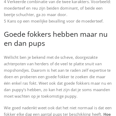
4 Verkeerde combinatie van de twee karakters. Voorbeeld:
moederteef en reu zijn beiden dominant, of beide een
beetje schuchter, ga zo maar door.
5 Kans op een moeilijke bevalling voor de moederteef.
Goede fokkers hebben maar nu
en dan pups
Wellicht ben je bekend met de scheve, doorgezakte
achterpoten van herders of de veel te platte snuit van
mopshondjes. Daarom is het aan te raden zelf expertise te
doen en proberen een goede fokker te zoeken die maar
één enkel ras fokt. Weet ook dat goede fokkers maar nu en
dan puppy’s hebben, zo kan het zijn dat je soms maanden
moet wachten op je toekomstige puppy.
Wie goed nadenkt weet ook dat het niet normaal is dat een
fokker elke dag een aantal pups ter beschikking heeft.
Hoe