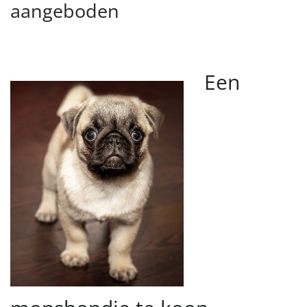
aangeboden
Een